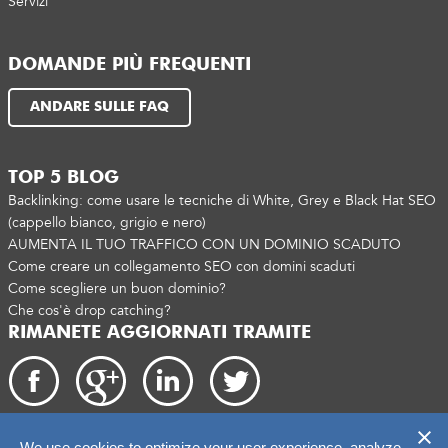
Servizi
DOMANDE PIÙ FREQUENTI
ANDARE SULLE FAQ
TOP 5 BLOG
Backlinking: come usare le tecniche di White, Grey e Black Hat SEO
(cappello bianco, grigio e nero)
AUMENTA IL TUO TRAFFICO CON UN DOMINIO SCADUTO
Come creare un collegamento SEO con domini scaduti
Come scegliere un buon dominio?
Che cos'è drop catching?
RIMANETE AGGIORNATI TRAMITE
We use cookies to optimize your user experience, analyze