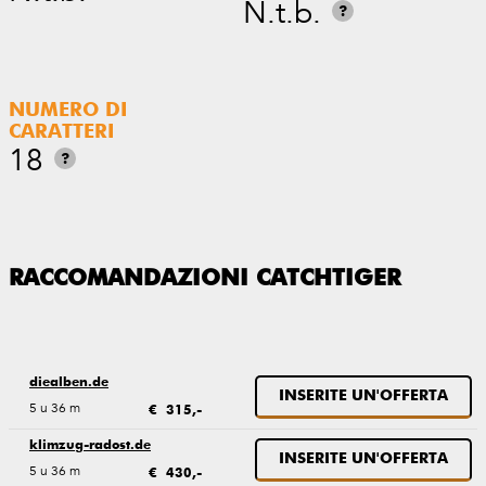
N.t.b.
?
NUMERO DI
CARATTERI
18
?
RACCOMANDAZIONI CATCHTIGER
diealben.de
INSERITE UN'OFFERTA
5 u 36 m
€ 315,-
klimzug-radost.de
INSERITE UN'OFFERTA
5 u 36 m
€ 430,-