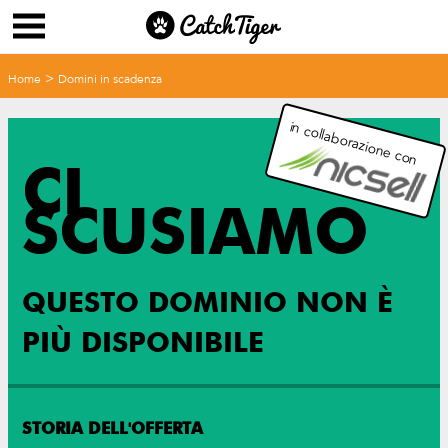
>
Home
Domini in scadenza
in collaborazione con
CI
SCUSIAMO
QUESTO DOMINIO NON È
PIÙ DISPONIBILE
STORIA DELL'OFFERTA