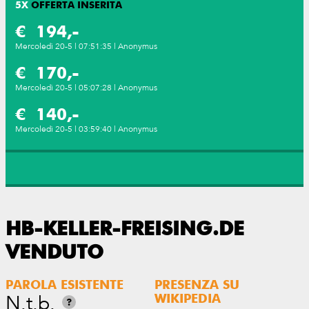
5
X
OFFERTA INSERITA
€ 194,-
Mercoledì 20-5 | 07:51:35 | Anonymus
€ 170,-
Mercoledì 20-5 | 05:07:28 | Anonymus
€ 140,-
Mercoledì 20-5 | 03:59:40 | Anonymus
HB-KELLER-FREISING.DE
VENDUTO
PAROLA ESISTENTE
PRESENZA SU
N.t.b.
WIKIPEDIA
?