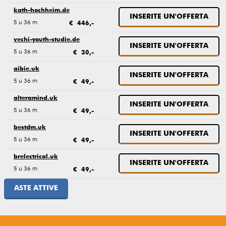
kath-hochheim.de
INSERITE UN'OFFERTA
5 u 36 m
€ 446,-
vechi-youth-studie.de
INSERITE UN'OFFERTA
5 u 36 m
€ 30,-
aibie.uk
INSERITE UN'OFFERTA
5 u 36 m
€ 49,-
alteramind.uk
INSERITE UN'OFFERTA
5 u 36 m
€ 49,-
bestdm.uk
INSERITE UN'OFFERTA
5 u 36 m
€ 49,-
brelectrical.uk
INSERITE UN'OFFERTA
5 u 36 m
€ 49,-
ASTE ATTIVE