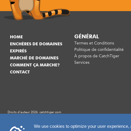
GÉNÉRAL
HOME
Termes et Conditions
ENCHÈRES DE DOMAINES
Politique de confidentialité
EXPIRÉS
À propos de CatchTiger
MARCHÉ DE DOMAINES
Services
COMMENT ÇA MARCHE?
CONTACT
Droits d'auteur 2026. catchtiger.com
We use cookies to optimize your user experience, an