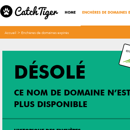
HOME
ENCHÈRES DE DOMAINES E
>
Accueil
Enchères de domaines expirés
en
DÉSOLÉ
CE NOM DE DOMAINE N’ES
PLUS DISPONIBLE