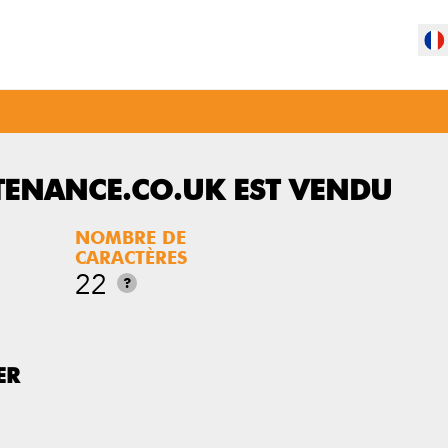
ENANCE.CO.UK EST VENDU
NOMBRE DE
CARACTÈRES
22
?
ER