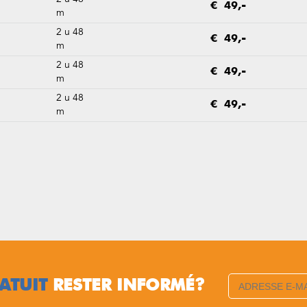
€ 49,-
m
2 u 48
€ 49,-
m
2 u 48
€ 49,-
m
2 u 48
€ 49,-
m
ATUIT
RESTER INFORMÉ?