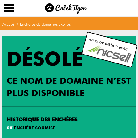
>
Accueil
Enchères de domaines expirés
en coopération avec
DÉSOLÉ
CE NOM DE DOMAINE N’EST
PLUS DISPONIBLE
HISTORIQUE DES ENCHÈRES
0
X
ENCHÈRE SOUMISE