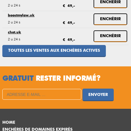
ENCHÈRIR
2 u 24 s
€ 49,-
boostmylaw.uk
ENCHÈRIR
2 u 24 s
€ 49,-
chot.uk
ENCHÈRIR
2 u 24 s
€ 49,-
TOUTES LES VENTES AUX ENCHÈRES ACTIVES
GRATUIT
RESTER INFORMÉ?
ENVOYER
HOME
ENCHÈRES DE DOMAINES EXPIRÉS