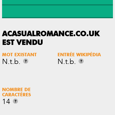
ACASUALROMANCE.CO.UK
EST VENDU
MOT EXISTANT
ENTRÉE WIKIPÉDIA
N.t.b.
N.t.b.
?
?
NOMBRE DE
CARACTÈRES
14
?