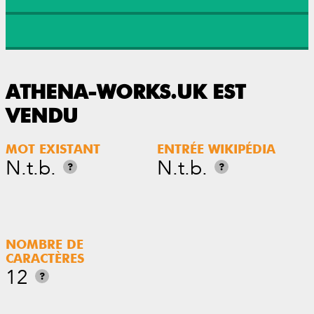
ATHENA-WORKS.UK EST
VENDU
MOT EXISTANT
ENTRÉE WIKIPÉDIA
N.t.b.
N.t.b.
?
?
NOMBRE DE
CARACTÈRES
12
?