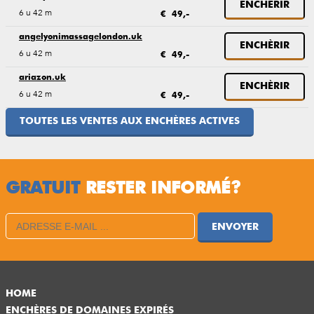
ENCHÈRIR
6 u 42 m
€ 49,-
angelyonimassagelondon.uk
ENCHÈRIR
6 u 42 m
€ 49,-
ariazon.uk
ENCHÈRIR
6 u 42 m
€ 49,-
TOUTES LES VENTES AUX ENCHÈRES ACTIVES
GRATUIT
RESTER INFORMÉ?
ENVOYER
HOME
ENCHÈRES DE DOMAINES EXPIRÉS