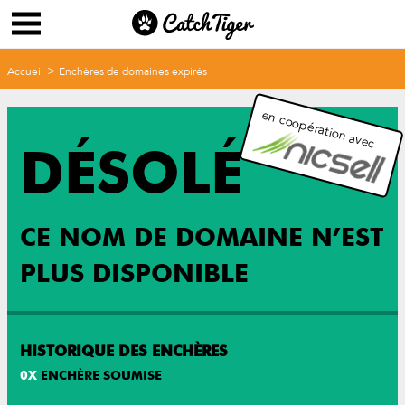
>
Accueil
Enchères de domaines expirés
en coopération avec
DÉSOLÉ
CE NOM DE DOMAINE N’EST
PLUS DISPONIBLE
HISTORIQUE DES ENCHÈRES
0
X
ENCHÈRE SOUMISE