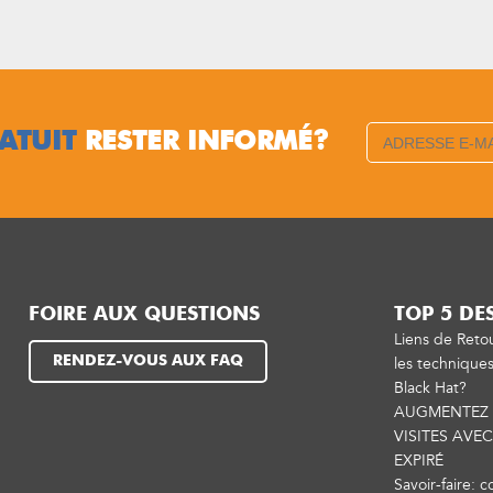
ATUIT
RESTER INFORMÉ?
FOIRE AUX QUESTIONS
TOP 5 DE
Liens de Reto
RENDEZ-VOUS AUX FAQ
les technique
Black Hat?
AUGMENTEZ 
VISITES AVE
EXPIRÉ
Savoir-faire: 