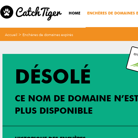
HOME
ENCHÈRES DE DOMAINES E
>
Accueil
Enchères de domaines expirés
en
DÉSOLÉ
CE NOM DE DOMAINE N’ES
PLUS DISPONIBLE