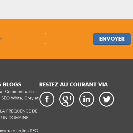
ENVOYER
S BLOGS
RESTEZ AU COURANT VIA
ur: Comment utiliser
s SEO White, Grey et
LA FRÉQUENCE DE
C UN DOMAINE
construire un lien SEO