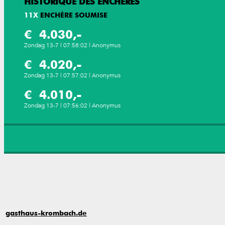
HISTORIQUE DES ENCHÈRES
11
X
ENCHÈRE SOUMISE
€ 4.030,-
Zondag 13-7 | 07:58:02 | Anonymus
€ 4.020,-
Zondag 13-7 | 07:57:02 | Anonymus
€ 4.010,-
Zondag 13-7 | 07:56:02 | Anonymus
gasthaus-krombach.de