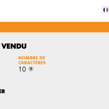
T VENDU
NOMBRE DE
CARACTÈRES
10
?
ER