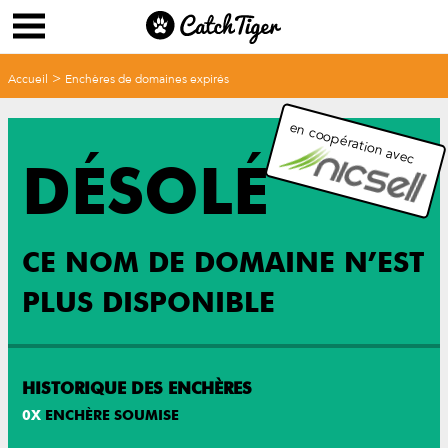
>
Accueil
Enchères de domaines expirés
en coopération avec
DÉSOLÉ
CE NOM DE DOMAINE N’EST
PLUS DISPONIBLE
HISTORIQUE DES ENCHÈRES
0
X
ENCHÈRE SOUMISE