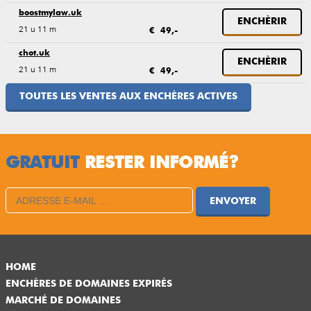
boostmylaw.uk
ENCHÈRIR
21 u 11 m
€ 49,-
chot.uk
ENCHÈRIR
21 u 11 m
€ 49,-
TOUTES LES VENTES AUX ENCHÈRES ACTIVES
GRATUIT
RESTER INFORMÉ?
ENVOYER
HOME
ENCHÈRES DE DOMAINES EXPIRÉS
MARCHÉ DE DOMAINES