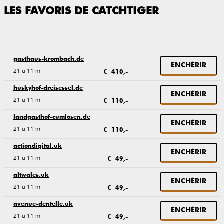
LES FAVORIS DE CATCHTIGER
gasthaus-krombach.de
ENCHÈRIR
21 u 11 m
€ 410,-
huskyhof-dreisessel.de
ENCHÈRIR
21 u 11 m
€ 110,-
landgasthof-cumlosen.de
ENCHÈRIR
21 u 11 m
€ 110,-
actiondigital.uk
ENCHÈRIR
21 u 11 m
€ 49,-
altwales.uk
ENCHÈRIR
21 u 11 m
€ 49,-
avenue-dentelle.uk
ENCHÈRIR
21 u 11 m
€ 49,-