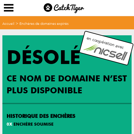
>
Accueil
Enchères de domaines expirés
en coopération avec
DÉSOLÉ
CE NOM DE DOMAINE N’EST
PLUS DISPONIBLE
HISTORIQUE DES ENCHÈRES
0
X
ENCHÈRE SOUMISE