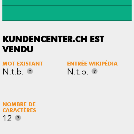
KUNDENCENTER.CH EST
VENDU
MOT EXISTANT
ENTRÉE WIKIPÉDIA
N.t.b.
N.t.b.
?
?
NOMBRE DE
CARACTÈRES
12
?