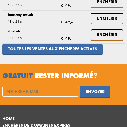
ENCHÈRIR
18 u 23 s
€ 49,-
boostmylaw.uk
ENCHÈRIR
18 u 23 s
€ 49,-
chot.uk
ENCHÈRIR
18 u 23 s
€ 49,-
TOUTES LES VENTES AUX ENCHÈRES ACTIVES
GRATUIT
RESTER INFORMÉ?
ENVOYER
HOME
ENCHÈRES DE DOMAINES EXPIRÉS