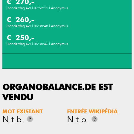
€ 270,-
Donderdag 4-9 | 07:52:11 | Anonymus
€ 260,-
Donderdag 4-9 | 06:38:48 | Anonymus
€ 250,-
Donderdag 4-9 | 06:38:46 | Anonymus
ORGANOBALANCE.DE EST
VENDU
MOT EXISTANT
ENTRÉE WIKIPÉDIA
N.t.b.
N.t.b.
?
?