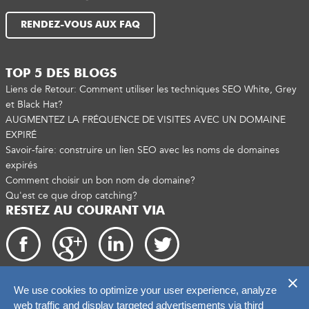
RENDEZ-VOUS AUX FAQ
TOP 5 DES BLOGS
Liens de Retour: Comment utiliser les techniques SEO White, Grey
et Black Hat?
AUGMENTEZ LA FRÉQUENCE DE VISITES AVEC UN DOMAINE
EXPIRÉ
Savoir-faire: construire un lien SEO avec les noms de domaines
expirés
Comment choisir un bon nom de domaine?
Qu'est ce que drop catching?
RESTEZ AU COURANT VIA
We use cookies to optimize your user experience, analyze
Droits d'auteur 2026. catchtiger.com
web traffic and display targeted advertisements via third