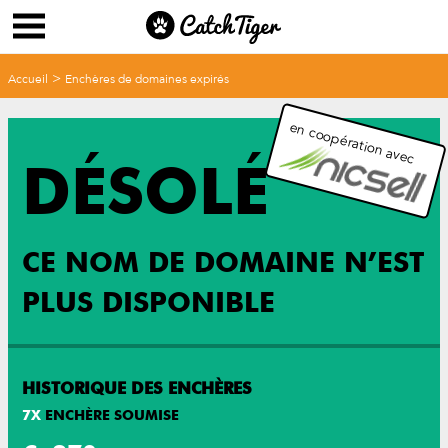
>
Accueil
Enchères de domaines expirés
en coopération avec
DÉSOLÉ
CE NOM DE DOMAINE N’EST
PLUS DISPONIBLE
HISTORIQUE DES ENCHÈRES
7
X
ENCHÈRE SOUMISE