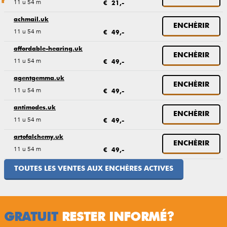
11 u 54 m
€ 21,-
achmail.uk
ENCHÈRIR
11 u 54 m
€ 49,-
affordable-hearing.uk
ENCHÈRIR
11 u 54 m
€ 49,-
agentgemma.uk
ENCHÈRIR
11 u 54 m
€ 49,-
antimodes.uk
ENCHÈRIR
11 u 54 m
€ 49,-
artofalchemy.uk
ENCHÈRIR
11 u 54 m
€ 49,-
TOUTES LES VENTES AUX ENCHÈRES ACTIVES
GRATUIT
RESTER INFORMÉ?