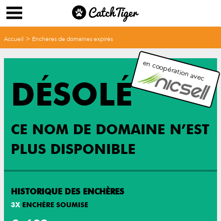
>
Accueil
Enchères de domaines expirés
en coopération avec
DÉSOLÉ
CE NOM DE DOMAINE N’EST
PLUS DISPONIBLE
HISTORIQUE DES ENCHÈRES
3
X
ENCHÈRE SOUMISE