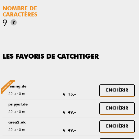
NOMBRE DE
CARACTÈRES
9
?
LES FAVORIS DE CATCHTIGER
lening.de
ENCHÈRIR
22 u 40 m
€ 15,-
pripyat.de
ENCHÈRIR
22 u 40 m
€ 49,-
area2.uk
ENCHÈRIR
22 u 40 m
€ 49,-