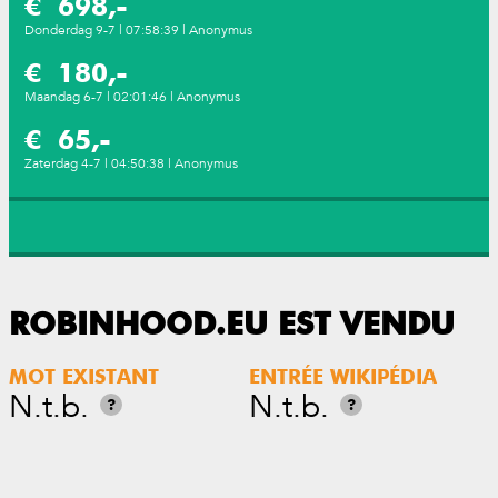
€ 698,-
Donderdag 9-7 | 07:58:39 | Anonymus
€ 180,-
Maandag 6-7 | 02:01:46 | Anonymus
€ 65,-
Zaterdag 4-7 | 04:50:38 | Anonymus
ROBINHOOD.EU EST VENDU
MOT EXISTANT
ENTRÉE WIKIPÉDIA
N.t.b.
N.t.b.
?
?