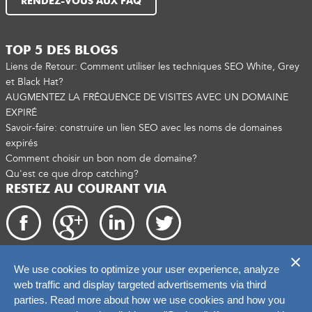
RENDEZ-VOUS AUX FAQ
TOP 5 DES BLOGS
Liens de Retour: Comment utiliser les techniques SEO White, Grey
et Black Hat?
AUGMENTEZ LA FRÉQUENCE DE VISITES AVEC UN DOMAINE
EXPIRÉ
Savoir-faire: construire un lien SEO avec les noms de domaines
expirés
Comment choisir un bon nom de domaine?
Qu'est ce que drop catching?
RESTEZ AU COURANT VIA
We use cookies to optimize your user experience, analyze
Droits d'auteur 2026. catchtiger.com
web traffic and display targeted advertisements via third
parties. Read more about how we use cookies and how you