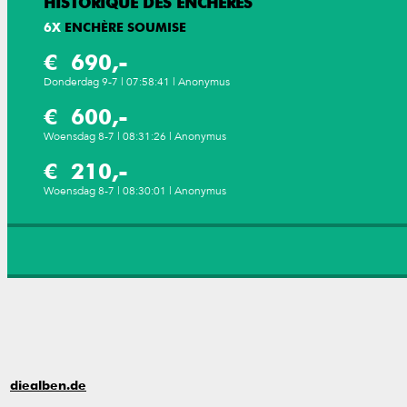
HISTORIQUE DES ENCHÈRES
6
X
ENCHÈRE SOUMISE
€ 690,-
Donderdag 9-7 | 07:58:41 | Anonymus
€ 600,-
Woensdag 8-7 | 08:31:26 | Anonymus
€ 210,-
Woensdag 8-7 | 08:30:01 | Anonymus
diealben.de