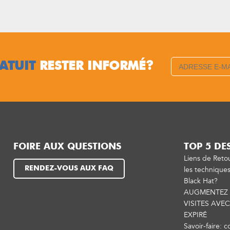
ATUIT
RESTER INFORMÉ?
FOIRE AUX QUESTIONS
TOP 5 DE
Liens de Reto
RENDEZ-VOUS AUX FAQ
les technique
Black Hat?
AUGMENTEZ 
VISITES AVE
EXPIRÉ
Savoir-faire: 