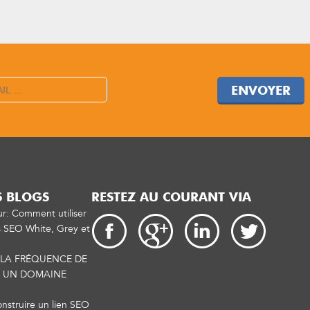
ENVOYER
S BLOGS
RESTEZ AU COURANT VIA
ur: Comment utiliser
s SEO White, Grey et
LA FRÉQUENCE DE
C UN DOMAINE
construire un lien SEO