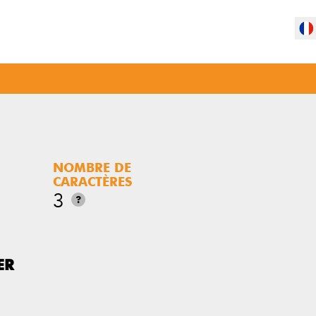
NOMBRE DE
CARACTÈRES
3
?
ER