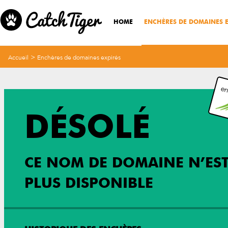
HOME
ENCHÈRES DE DOMAINES E
>
Accueil
Enchères de domaines expirés
en
DÉSOLÉ
CE NOM DE DOMAINE N’ES
PLUS DISPONIBLE