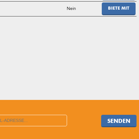
Nein
BIETE MIT
SENDEN