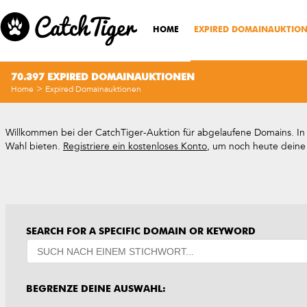
HOME
EXPIRED DOMAINAUKTIO
70.397 EXPIRED DOMAINAUKTIONEN
>
Home
Expired Domainauktionen
Willkommen bei der CatchTiger-Auktion für abgelaufene Domains. In d
Wahl bieten.
Registriere ein kostenloses Konto
, um noch heute deine
SEARCH FOR A SPECIFIC DOMAIN OR KEYWORD
BEGRENZE DEINE AUSWAHL: