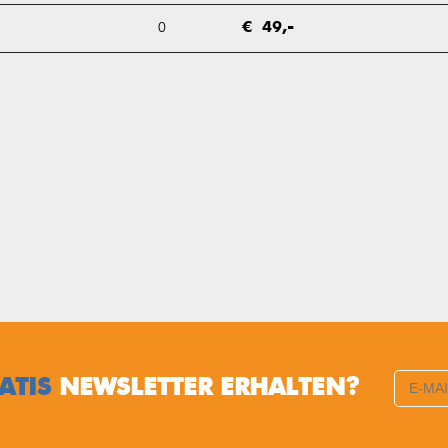
0
€ 49,-
ATIS
NEWSLETTER ERHALTEN?