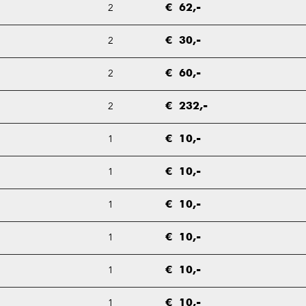
2
€ 62,-
2
€ 30,-
2
€ 60,-
2
€ 232,-
1
€ 10,-
1
€ 10,-
1
€ 10,-
1
€ 10,-
1
€ 10,-
1
€ 10,-