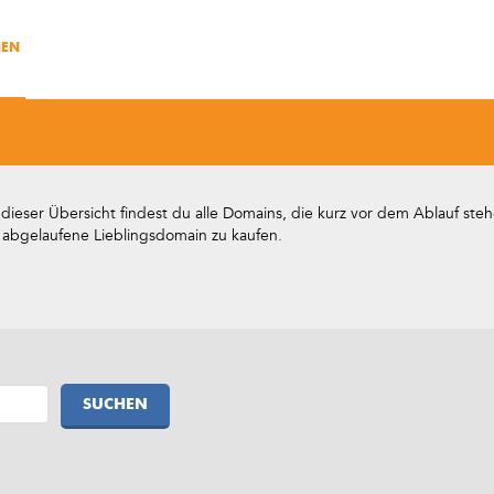
NEN
ieser Übersicht findest du alle Domains, die kurz vor dem Ablauf steh
 abgelaufene Lieblingsdomain zu kaufen.
SUCHEN