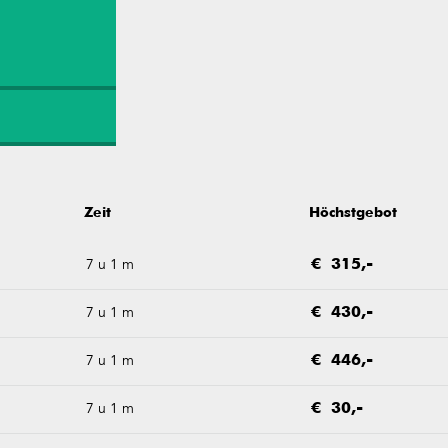
Zeit
Höchstgebot
7 u 1 m
€ 315,-
7 u 1 m
€ 430,-
7 u 1 m
€ 446,-
7 u 1 m
€ 30,-