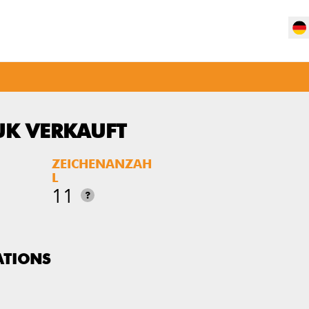
UK VERKAUFT
ZEICHENANZAH
L
11
?
ATIONS