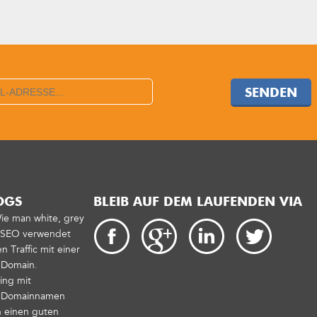
SENDEN
OGS
BLEIB AUF DEM LAUFENDEN VIA
Wie man white, grey
t SEO verwendet
 Traffic mit einer
 Domain.
ing mit
n Domainnamen
 einen guten