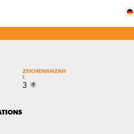
ZEICHENANZAH
L
3
?
ATIONS