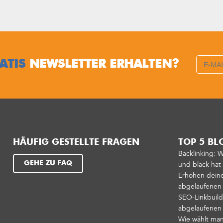
ATIS
NEWSLETTER ERHALTEN?
HÄUFIG GESTELLTE FRAGEN
TOP 5 BL
Backlinking: 
GEHE ZU FAQ
und black ha
Erhöhen deinen
abgelaufenen
SEO-Linkbuild
abgelaufene
Wie wählt man