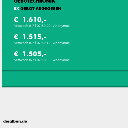
GEBOTECHRONIK
8
X
GEBOT ABGEGEBEN
€ 1.610,-
Mittwoch 8-7 | 07:59:20 | Anonymus
€ 1.515,-
Mittwoch 8-7 | 07:59:12 | Anonymus
€ 1.505,-
Mittwoch 8-7 | 07:58:55 | Anonymus
diealben.de