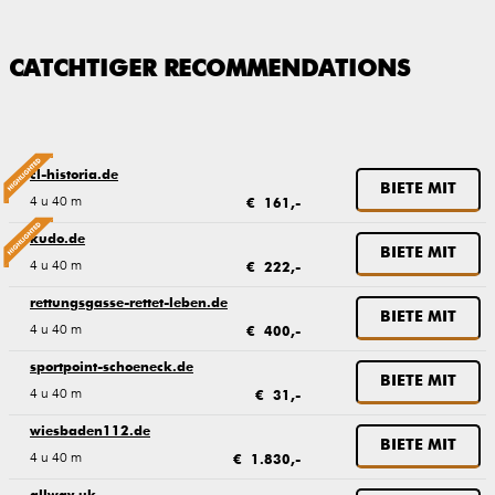
CATCHTIGER RECOMMENDATIONS
cl-historia.de
BIETE MIT
4 u 40 m
€ 161,-
kudo.de
BIETE MIT
4 u 40 m
€ 222,-
rettungsgasse-rettet-leben.de
BIETE MIT
4 u 40 m
€ 400,-
sportpoint-schoeneck.de
BIETE MIT
4 u 40 m
€ 31,-
wiesbaden112.de
BIETE MIT
4 u 40 m
€ 1.830,-