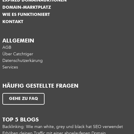
EXPIRED DOMAINAUKTIONEN
DOMAIN-MARKTPLATZ
WIE ES FUNKTIONIERT
KONTAKT
ALLGEMEIN
AGB
Über Catchtiger
Datenschutzerkärung
Services
HÄUFIG GESTELLTE FRAGEN
GEHE ZU FAQ
TOP 5 BLOGS
Backlinking: Wie man white, grey und black hat SEO verwendet
Erhöhen deinen Traffic mit einer abgelaufenen Domain.