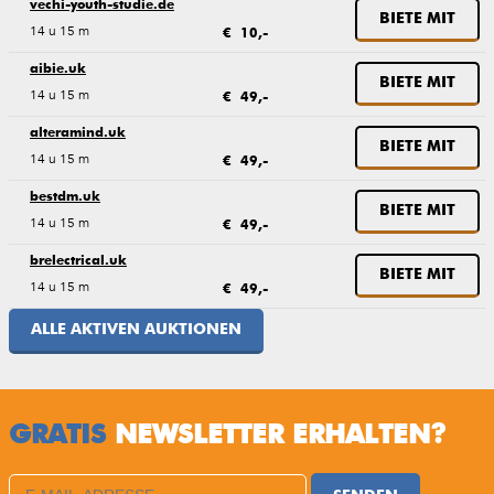
vechi-youth-studie.de
BIETE MIT
14 u 15 m
€ 10,-
aibie.uk
BIETE MIT
14 u 15 m
€ 49,-
alteramind.uk
BIETE MIT
14 u 15 m
€ 49,-
bestdm.uk
BIETE MIT
14 u 15 m
€ 49,-
brelectrical.uk
BIETE MIT
14 u 15 m
€ 49,-
ALLE AKTIVEN AUKTIONEN
GRATIS
NEWSLETTER ERHALTEN?