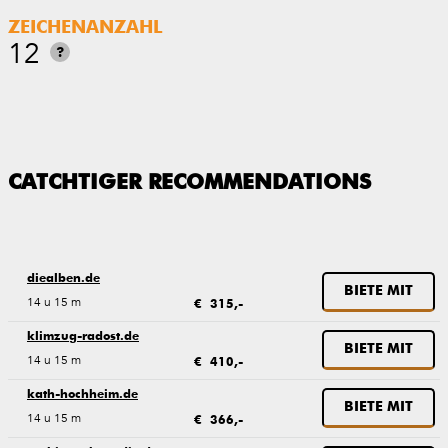
ZEICHENANZAHL
12
?
CATCHTIGER RECOMMENDATIONS
diealben.de
BIETE MIT
14 u 15 m
€ 315,-
klimzug-radost.de
BIETE MIT
14 u 15 m
€ 410,-
kath-hochheim.de
BIETE MIT
14 u 15 m
€ 366,-