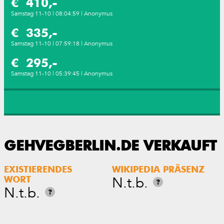
€ 410,-
Samstag 11-10 | 08:04:59 | Anonymus
€ 335,-
Samstag 11-10 | 07:59:18 | Anonymus
€ 295,-
Samstag 11-10 | 05:39:45 | Anonymus
GEHVEGBERLIN.DE VERKAUFT
EXISTIERENDES
WIKIPEDIA PRÄSENZ
N.t.b.
WORT
?
N.t.b.
?