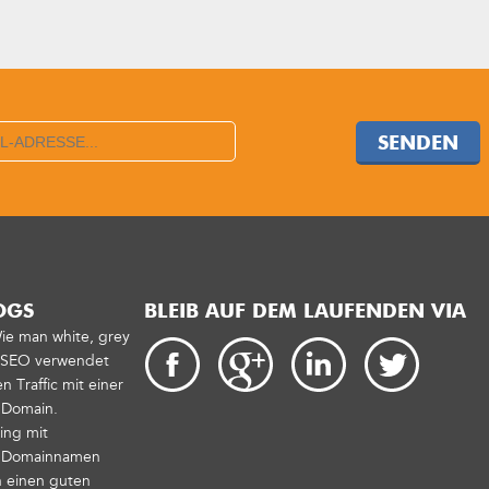
SENDEN
OGS
BLEIB AUF DEM LAUFENDEN VIA
Wie man white, grey
t SEO verwendet
 Traffic mit einer
 Domain.
ing mit
n Domainnamen
 einen guten