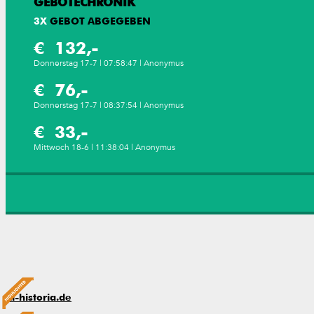
GEBOTECHRONIK
3
X
GEBOT ABGEGEBEN
€ 132,-
Donnerstag 17-7 | 07:58:47 | Anonymus
€ 76,-
Donnerstag 17-7 | 08:37:54 | Anonymus
€ 33,-
Mittwoch 18-6 | 11:38:04 | Anonymus
cl-historia.de