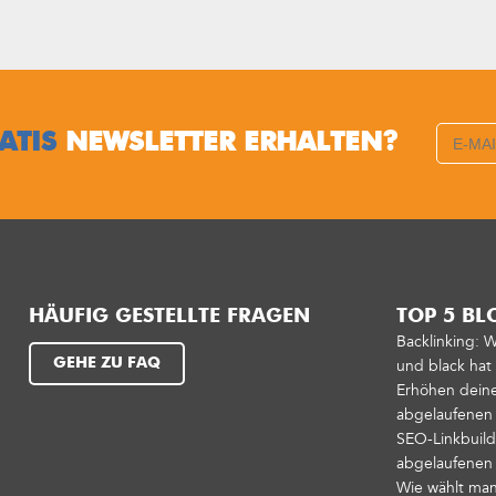
ATIS
NEWSLETTER ERHALTEN?
HÄUFIG GESTELLTE FRAGEN
TOP 5 BL
Backlinking: 
GEHE ZU FAQ
und black ha
Erhöhen deinen
abgelaufenen
SEO-Linkbuild
abgelaufene
Wie wählt man