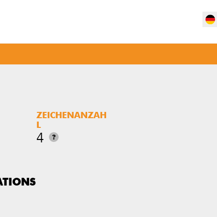
ZEICHENANZAH
L
4
?
ATIONS