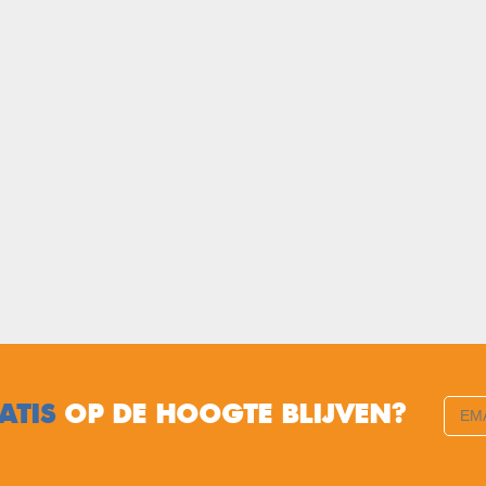
ATIS
OP DE HOOGTE BLIJVEN?