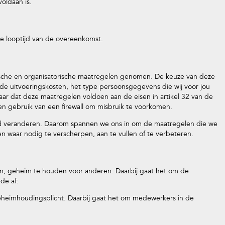
oldaan is.
 looptijd van de overeenkomst.
che en organisatorische maatregelen genomen. De keuze van deze
 uitvoeringskosten, het type persoonsgegevens die wij voor jou
aar dat deze maatregelen voldoen aan de eisen in artikel 32 van de
en gebruik van een firewall om misbruik te voorkomen.
nd veranderen. Daarom spannen we ons in om de maatregelen die we
n waar nodig te verscherpen, aan te vullen of te verbeteren.
ken, geheim te houden voor anderen. Daarbij gaat het om de
de af:
eheimhoudingsplicht. Daarbij gaat het om medewerkers in de