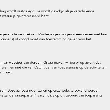
drag wordt vastgelegd. Je wordt gevolgd als je verschillende
s waarin je geïnteresseerd bent.
gegevens te verstrekken. Minderjarigen mogen alleen samen met hun
e ouder(s) of voogd moet dan toestemming geven voor het
aar websites van derden. Graag maken wij jou er op attent dat
tijen, en niet die van Catchtiger van toepassing is op de activiteiten
ar maakt.
passen. Deze aanpassingen zullen op onze website bekend worden
te zal de aangepaste Privacy Policy op dit gebruik van toepassing