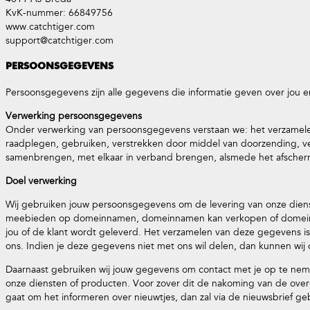
KvK-nummer: 66849756
www.catchtiger.com
support@catchtiger.com
PERSOONSGEGEVENS
Persoonsgegevens zijn alle gegevens die informatie geven over jou en
Verwerking persoonsgegevens
Onder verwerking van persoonsgegevens verstaan we: het verzamelen
raadplegen, gebruiken, verstrekken door middel van doorzending, ve
samenbrengen, met elkaar in verband brengen, alsmede het afscherm
Doel verwerking
Wij gebruiken jouw persoonsgegevens om de levering van onze dienste
meebieden op domeinnamen, domeinnamen kan verkopen of domein
jou of de klant wordt geleverd. Het verzamelen van deze gegevens i
ons. Indien je deze gegevens niet met ons wil delen, dan kunnen wij
Daarnaast gebruiken wij jouw gegevens om contact met je op te neme
onze diensten of producten. Voor zover dit de nakoming van de overe
gaat om het informeren over nieuwtjes, dan zal via de nieuwsbrief geb