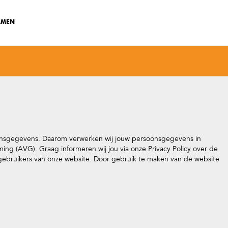
AMEN
oonsgegevens. Daarom verwerken wij jouw persoonsgegevens in
(AVG). Graag informeren wij jou via onze Privacy Policy over de
gebruikers van onze website. Door gebruik te maken van de website