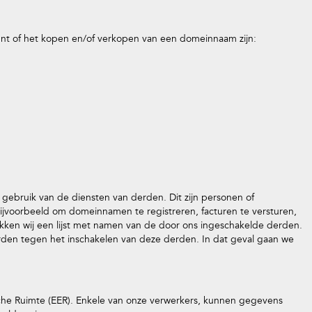
nt of het kopen en/of verkopen van een domeinnaam zijn:
gebruik van de diensten van derden. Dit zijn personen of
ijvoorbeeld om domeinnamen te registreren, facturen te versturen,
ekken wij een lijst met namen van de door ons ingeschakelde derden.
den tegen het inschakelen van deze derden. In dat geval gaan we
e Ruimte (EER). Enkele van onze verwerkers, kunnen gegevens