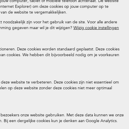
p jouw computer, tablet of mobiele telefoon achterlaat. De website
 Internet Explorer) om deze cookies op jouw computer op te
 van de website te vergemakkelijken.
 noodzakelijk zijn voor het gebruik van de site. Voor alle andere
ming gegeven maar wil je dit wijzigen?
Wijzig cookie instellingen
nctioneren. Deze cookies worden standaard geplaatst. Deze cookies
n van cookies. We hebben dit bijvoorbeeld nodig om je voorkeuren
 deze website te verbeteren. Deze cookies zijn niet essentieel om
len op deze website zonder deze cookies niet meer optimaal
hoe bezoekers onze website gebruiken. Met deze data kunnen we onze
. Bij een dergelijke cookies kun je denken aan Google Analytics.