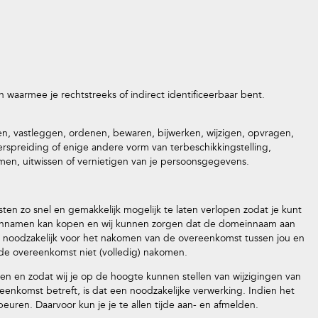
 waarmee je rechtstreeks of indirect identificeerbaar bent.
, vastleggen, ordenen, bewaren, bijwerken, wijzigen, opvragen,
rspreiding of enige andere vorm van terbeschikkingstelling,
en, uitwissen of vernietigen van je persoonsgegevens.
n zo snel en gemakkelijk mogelijk te laten verlopen zodat je kunt
namen kan kopen en wij kunnen zorgen dat de domeinnaam aan
s noodzakelijk voor het nakomen van de overeenkomst tussen jou en
 de overeenkomst niet (volledig) nakomen.
n en zodat wij je op de hoogte kunnen stellen van wijzigingen van
enkomst betreft, is dat een noodzakelijke verwerking. Indien het
euren. Daarvoor kun je je te allen tijde aan- en afmelden.