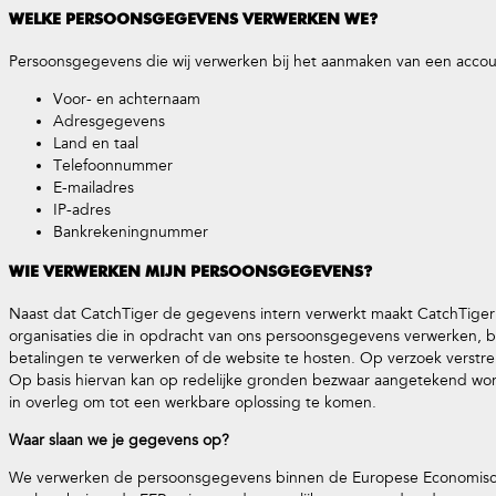
WELKE PERSOONSGEGEVENS VERWERKEN WE?
Persoonsgegevens die wij verwerken bij het aanmaken van een accou
Voor- en achternaam
Adresgegevens
Land en taal
Telefoonnummer
E-mailadres
IP-adres
Bankrekeningnummer
WIE VERWERKEN MIJN PERSOONSGEGEVENS?
Naast dat CatchTiger de gegevens intern verwerkt maakt CatchTiger 
organisaties die in opdracht van ons persoonsgegevens verwerken, b
betalingen te verwerken of de website te hosten. Op verzoek verstr
Op basis hiervan kan op redelijke gronden bezwaar aangetekend wor
in overleg om tot een werkbare oplossing te komen.
Waar slaan we je gegevens op?
We verwerken de persoonsgegevens binnen de Europese Economisch