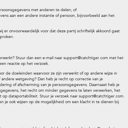
persoonsgegevens met anderen te delen; of
evens aan een andere instantie of persoon, bijvoorbeeld aan het
 er onvoorwaardelijk voor dat deze partij schriftelijk akkoord gaat
sproken.
erwerkt? Stuur dan een e-mail naar
support@catchtiger.com
met het
 een reactie op het verzoek.
oor de doeleinden waarvoor ze zijn verwerkt of op andere wijze in
andere wetgeving? Dan heb je recht op correctie van je
jdering of afscherming van je persoonsgegevens. Daarnaast heb je
sgegevens, het recht om minder gegevens te laten verwerken, het
op dataportabiliteit. Stuur je verzoek naar
support@catchtiger.com
.
llen je ook wijzen op de mogelijkheid om een klacht in te dienen bij