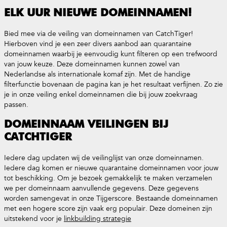
ELK UUR NIEUWE DOMEINNAMEN!
Bied mee via de veiling van domeinnamen van CatchTiger!
Hierboven vind je een zeer divers aanbod aan quarantaine
domeinnamen waarbij je eenvoudig kunt filteren op een trefwoord
van jouw keuze. Deze domeinnamen kunnen zowel van
Nederlandse als internationale komaf zijn. Met de handige
filterfunctie bovenaan de pagina kan je het resultaat verfijnen. Zo zie
je in onze veiling enkel domeinnamen die bij jouw zoekvraag
passen.
DOMEINNAAM VEILINGEN BIJ
CATCHTIGER
Iedere dag updaten wij de veilinglijst van onze domeinnamen.
Iedere dag komen er nieuwe quarantaine domeinnamen voor jouw
tot beschikking. Om je bezoek gemakkelijk te maken verzamelen
we per domeinnaam aanvullende gegevens. Deze gegevens
worden samengevat in onze Tijgerscore. Bestaande domeinnamen
met een hogere score zijn vaak erg populair. Deze domeinen zijn
uitstekend voor je
linkbuilding strategie