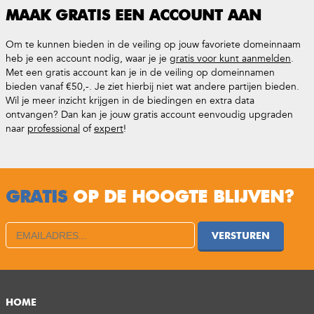
MAAK GRATIS EEN ACCOUNT AAN
Om te kunnen bieden in de veiling op jouw favoriete domeinnaam
heb je een account nodig, waar je je
gratis voor kunt aanmelden
.
Met een gratis account kan je in de veiling op domeinnamen
bieden vanaf €50,-. Je ziet hierbij niet wat andere partijen bieden.
Wil je meer inzicht krijgen in de biedingen en extra data
ontvangen? Dan kan je jouw gratis account eenvoudig upgraden
naar
professional
of
expert
!
GRATIS
OP DE HOOGTE BLIJVEN?
VERSTUREN
HOME