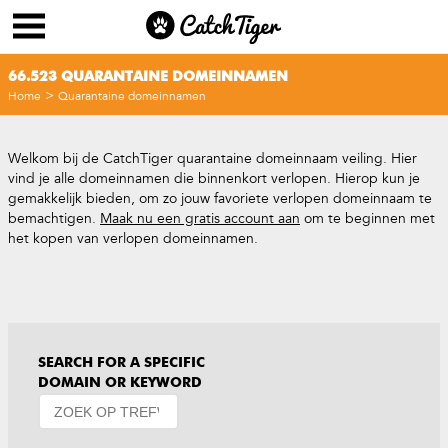
66.523 QUARANTAINE DOMEINNAMEN
>
Home
Quarantaine domeinnamen
Welkom bij de CatchTiger quarantaine domeinnaam veiling. Hier
vind je alle domeinnamen die binnenkort verlopen. Hierop kun je
gemakkelijk bieden, om zo jouw favoriete verlopen domeinnaam te
bemachtigen.
Maak nu een gratis account aan
om te beginnen met
het kopen van verlopen domeinnamen.
SEARCH FOR A SPECIFIC
DOMAIN OR KEYWORD