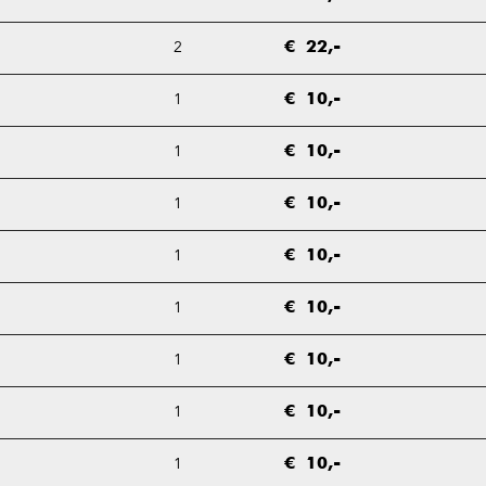
2
€ 22,-
1
€ 10,-
1
€ 10,-
1
€ 10,-
1
€ 10,-
1
€ 10,-
1
€ 10,-
1
€ 10,-
1
€ 10,-