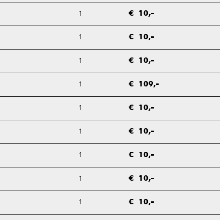
1
€ 10,-
1
€ 10,-
1
€ 10,-
1
€ 109,-
1
€ 10,-
1
€ 10,-
1
€ 10,-
1
€ 10,-
1
€ 10,-