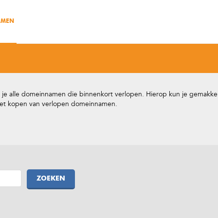
AMEN
 je alle domeinnamen die binnenkort verlopen. Hierop kun je gemakke
et kopen van verlopen domeinnamen.
ZOEKEN