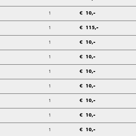
1
€ 10,-
1
€ 115,-
1
€ 10,-
1
€ 10,-
1
€ 10,-
1
€ 10,-
1
€ 10,-
1
€ 10,-
1
€ 10,-