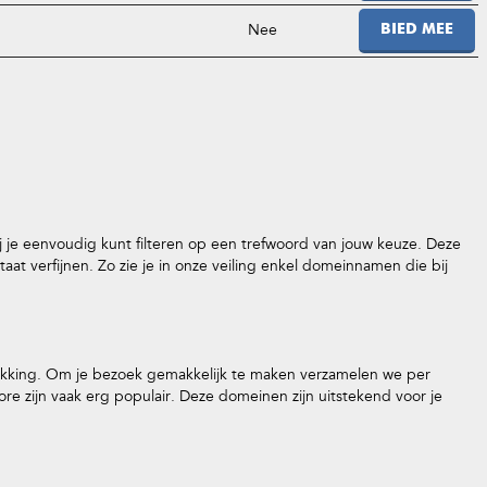
Nee
BIED MEE
je eenvoudig kunt filteren op een trefwoord van jouw keuze. Deze
at verfijnen. Zo zie je in onze veiling enkel domeinnamen die bij
ikking. Om je bezoek gemakkelijk te maken verzamelen we per
ijn vaak erg populair. Deze domeinen zijn uitstekend voor je