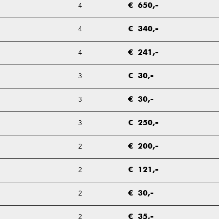
4
€ 650,-
4
€ 340,-
4
€ 241,-
3
€ 30,-
3
€ 30,-
3
€ 250,-
2
€ 200,-
2
€ 121,-
2
€ 30,-
2
€ 35,-