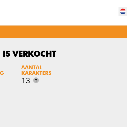
 IS VERKOCHT
AANTAL
NG
KARAKTERS
13
?