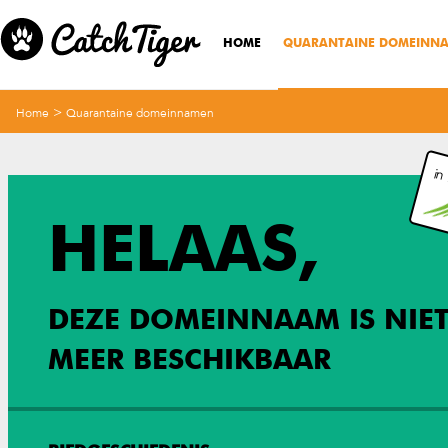
HOME
QUARANTAINE DOMEINN
>
Home
Quarantaine domeinnamen
in
HELAAS,
DEZE DOMEINNAAM IS NIE
MEER BESCHIKBAAR