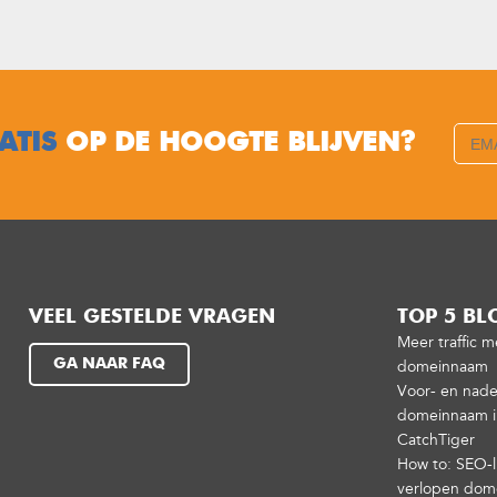
ATIS
OP DE HOOGTE BLIJVEN?
VEEL GESTELDE VRAGEN
TOP 5 BL
Meer traffic 
GA NAAR FAQ
domeinnaam
Voor- en nade
domeinnaam in
CatchTiger
How to: SEO-l
verlopen do