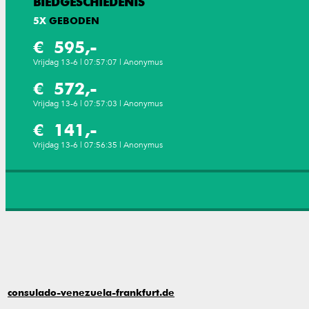
BIEDGESCHIEDENIS
5
X
GEBODEN
€ 595,-
Vrijdag 13-6 | 07:57:07 | Anonymus
€ 572,-
Vrijdag 13-6 | 07:57:03 | Anonymus
€ 141,-
Vrijdag 13-6 | 07:56:35 | Anonymus
consulado-venezuela-frankfurt.de