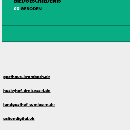
BIEDGESCHIEDENIS
0
X
GEBODEN
gasthaus-krombach.de
huskyhof-dreisessel.de
landgasthof-cumlosen.de
actiondigital.uk