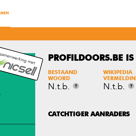
AMEN
 samenwerking met
PROFILDOORS.BE IS
BESTAAND
WIKIPEDIA
WOORD
VERMELDI
N.t.b.
N.t.b.
?
?
T
CATCHTIGER AANRADERS