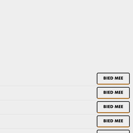
BIED MEE
BIED MEE
BIED MEE
BIED MEE