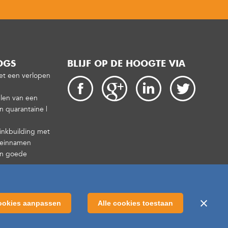
OGS
BLIJF OP DE HOOGTE VIA
met een verlopen
len van een
 quarantaine |
inkbuilding met
meinnamen
en goede
atching?
ookies aanpassen
Alle cookies toestaan