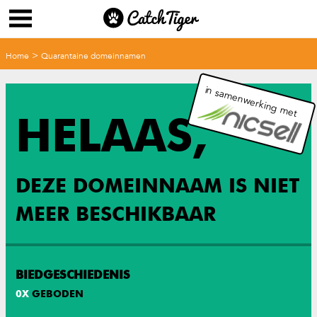
>
Home
Quarantaine domeinnamen
in samenwerking met
HELAAS,
DEZE DOMEINNAAM IS NIET
MEER BESCHIKBAAR
BIEDGESCHIEDENIS
0
X
GEBODEN