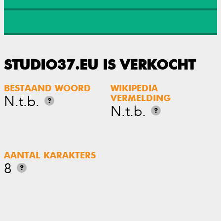
STUDIO37.EU IS VERKOCHT
BESTAAND WOORD
WIKIPEDIA
N.t.b.
VERMELDING
?
N.t.b.
?
AANTAL KARAKTERS
8
?