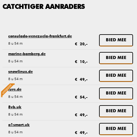
CATCHTIGER AANRADERS
consulado-venezuela-frankfurt.de
BIED MEE
8 u 54 m
€ 20,-
marine-bamberg.de
BIED MEE
8 u 54 m
€ 10,-
snowlinux.de
BIED MEE
8 u 54 m
€ 49,-
lure.de
BIED MEE
8 u 54 m
€ 54,-
8vb.uk
BIED MEE
8 u 54 m
€ 49,-
a1smart.uk
BIED MEE
8 u 54 m
€ 49,-