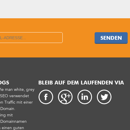
SENDEN
OGS
BLEIB AUF DEM LAUFENDEN VIA
Wie man white, grey
t SEO verwendet
 Traffic mit einer
 Domain.
ing mit
n Domainnamen
 einen guten