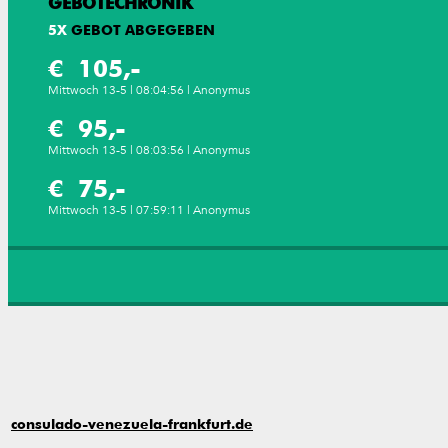
GEBOTECHRONIK
5
X
GEBOT ABGEGEBEN
€ 105,-
Mittwoch 13-5 | 08:04:56 | Anonymus
€ 95,-
Mittwoch 13-5 | 08:03:56 | Anonymus
€ 75,-
Mittwoch 13-5 | 07:59:11 | Anonymus
consulado-venezuela-frankfurt.de