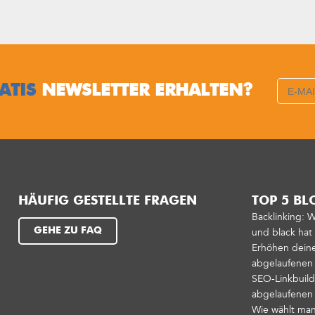
ATIS
NEWSLETTER ERHALTEN?
HÄUFIG GESTELLTE FRAGEN
TOP 5 BL
Backlinking: 
GEHE ZU FAQ
und black ha
Erhöhen deinen
abgelaufenen
SEO-Linkbuild
abgelaufene
Wie wählt man