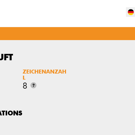
UFT
ZEICHENANZAH
L
8
?
ATIONS