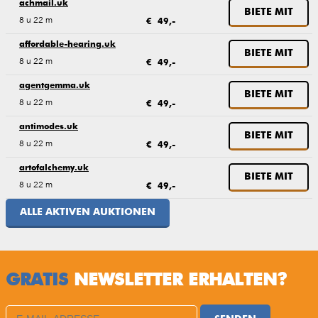
achmail.uk
BIETE MIT
8 u 22 m
€ 49,-
affordable-hearing.uk
BIETE MIT
8 u 22 m
€ 49,-
agentgemma.uk
BIETE MIT
8 u 22 m
€ 49,-
antimodes.uk
BIETE MIT
8 u 22 m
€ 49,-
artofalchemy.uk
BIETE MIT
8 u 22 m
€ 49,-
ALLE AKTIVEN AUKTIONEN
GRATIS
NEWSLETTER ERHALTEN?