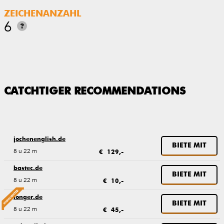
ZEICHENANZAHL
6
?
CATCHTIGER RECOMMENDATIONS
jochenenglish.de
BIETE MIT
8 u 22 m
€ 129,-
bastec.de
BIETE MIT
8 u 22 m
€ 10,-
longer.de
BIETE MIT
8 u 22 m
€ 45,-