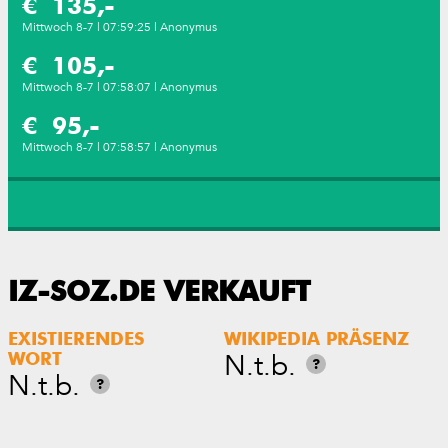
€ 135,-
Mittwoch 8-7 | 07:59:25 | Anonymus
€ 105,-
Mittwoch 8-7 | 07:58:07 | Anonymus
€ 95,-
Mittwoch 8-7 | 07:58:57 | Anonymus
IZ-SOZ.DE VERKAUFT
EXISTIERENDES
WIKIPEDIA PRÄSENZ
N.t.b.
WORT
?
N.t.b.
?