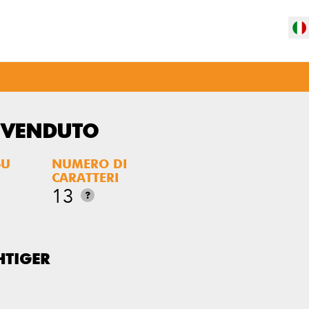
 VENDUTO
SU
NUMERO DI
CARATTERI
13
?
HTIGER