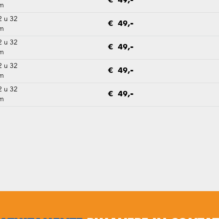
€ 49,-
m
2 u 32
€ 49,-
m
2 u 32
€ 49,-
m
2 u 32
€ 49,-
m
2 u 32
€ 49,-
m