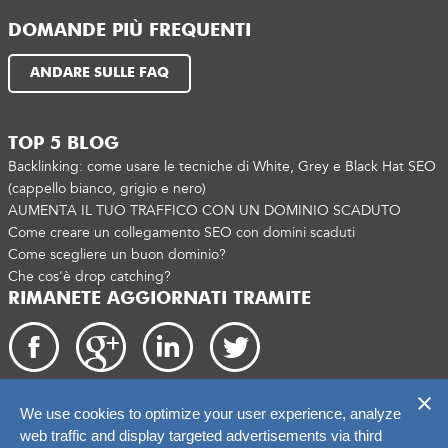
DOMANDE PIÙ FREQUENTI
ANDARE SULLE FAQ
TOP 5 BLOG
Backlinking: come usare le tecniche di White, Grey e Black Hat SEO
(cappello bianco, grigio e nero)
AUMENTA IL TUO TRAFFICO CON UN DOMINIO SCADUTO
Come creare un collegamento SEO con domini scaduti
Come scegliere un buon dominio?
Che cos'è drop catching?
RIMANETE AGGIORNATI TRAMITE
We use cookies to optimize your user experience, analyze
Copyright 2026. catchtiger.com
web traffic and display targeted advertisements via third