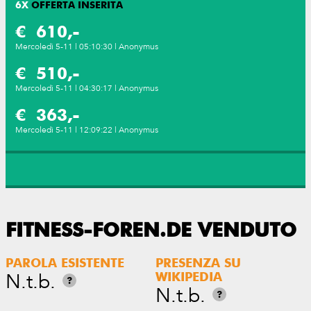
6
X
OFFERTA INSERITA
€ 610,-
Mercoledì 5-11 | 05:10:30 | Anonymus
€ 510,-
Mercoledì 5-11 | 04:30:17 | Anonymus
€ 363,-
Mercoledì 5-11 | 12:09:22 | Anonymus
FITNESS-FOREN.DE VENDUTO
PAROLA ESISTENTE
PRESENZA SU
N.t.b.
WIKIPEDIA
?
N.t.b.
?