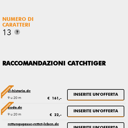
NUMERO DI
CARATTERI
13
?
RACCOMANDAZIONI CATCHTIGER
cl-historia.de
INSERITE UN'OFFERTA
9 u 20 m
€ 161,-
kudo.de
INSERITE UN'OFFERTA
9 u 20 m
€ 22,-
rettungsgasse-rettet-leben.de
INSERITE UN'OFFERTA