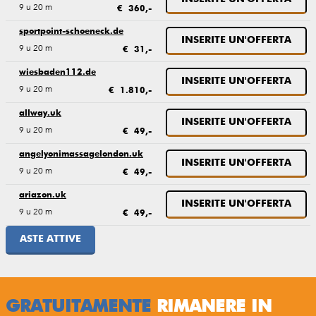
9 u 20 m
€ 360,-
sportpoint-schoeneck.de
INSERITE UN'OFFERTA
9 u 20 m
€ 31,-
wiesbaden112.de
INSERITE UN'OFFERTA
9 u 20 m
€ 1.810,-
allway.uk
INSERITE UN'OFFERTA
9 u 20 m
€ 49,-
angelyonimassagelondon.uk
INSERITE UN'OFFERTA
9 u 20 m
€ 49,-
ariazon.uk
INSERITE UN'OFFERTA
9 u 20 m
€ 49,-
ASTE ATTIVE
GRATUITAMENTE
RIMANERE IN