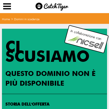
>
Home
Domini in scadenza
in collaborazione con
CI
SCUSIAMO
QUESTO DOMINIO NON È
PIÙ DISPONIBILE
STORIA DELL'OFFERTA