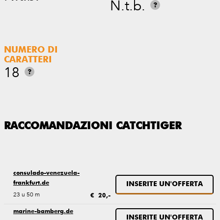
N.t.b.
?
NUMERO DI
CARATTERI
18
?
RACCOMANDAZIONI CATCHTIGER
consulado-venezuela-
frankfurt.de
INSERITE UN'OFFERTA
23 u 50 m
€ 20,-
marine-bamberg.de
INSERITE UN'OFFERTA