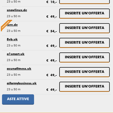
23 u 50 m
€ 10,-
snowlinux.de
INSERITE UN'OFFERTA
23 u 50 m
€ 49,-
lure.de
INSERITE UN'OFFERTA
23 u 50 m
€ 54,-
8vb.uk
INSERITE UN'OFFERTA
23 u 50 m
€ 49,-
a1smart.uk
INSERITE UN'OFFERTA
23 u 50 m
€ 49,-
acunafitness.uk
INSERITE UN'OFFERTA
23 u 50 m
€ 49,-
aiformybusiness.uk
INSERITE UN'OFFERTA
23 u 50 m
€ 49,-
ASTE ATTIVE