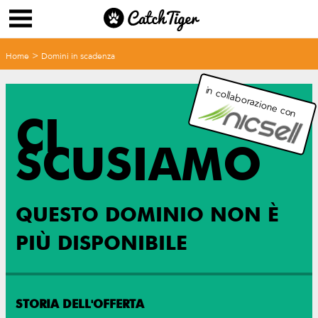
>
Home
Domini in scadenza
in collaborazione con
CI
SCUSIAMO
QUESTO DOMINIO NON È
PIÙ DISPONIBILE
STORIA DELL'OFFERTA