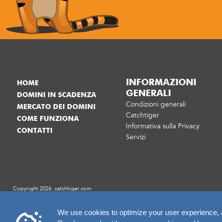
INFORMAZIONI
HOME
GENERALI
DOMINI IN SCADENZA
Condizioni generali
MERCATO DEI DOMINI
Catchtiger
COME FUNZIONA
Informativa sulla Privacy
CONTATTI
Servizi
Copyright 2026. catchtiger.com
We use cookies to optimize your user experience, an