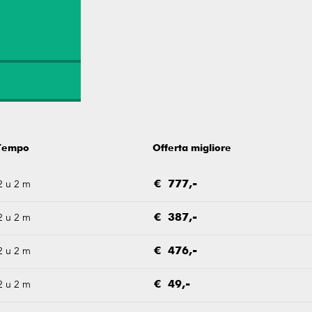
Tempo
Offerta migliore
2 u 2 m
€ 777,-
2 u 2 m
€ 387,-
2 u 2 m
€ 476,-
2 u 2 m
€ 49,-