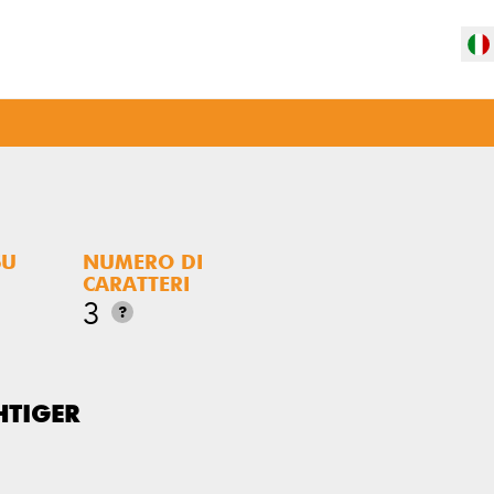
SU
NUMERO DI
CARATTERI
3
?
HTIGER