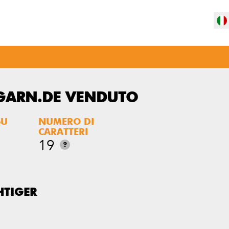
GARN.DE VENDUTO
SU
NUMERO DI
CARATTERI
19
?
HTIGER