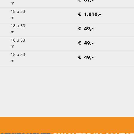
€ 31,-
m
18 u 53
€ 1.810,-
m
18 u 53
€ 49,-
m
18 u 53
€ 49,-
m
18 u 53
€ 49,-
m