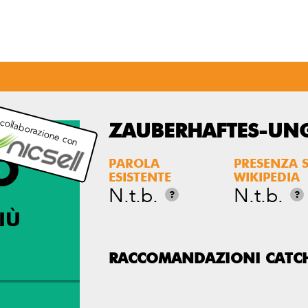
 collaborazione con
ZAUBERHAFTES-UN
O
PAROLA
PRESENZA 
ESISTENTE
WIKIPEDIA
N.t.b.
N.t.b.
?
?
IÙ
RACCOMANDAZIONI CATC