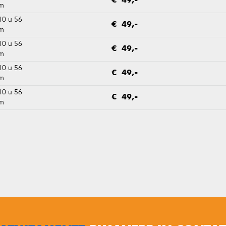
€ 49,-
m
10 u 56
€ 49,-
m
10 u 56
€ 49,-
m
10 u 56
€ 49,-
m
10 u 56
€ 49,-
m