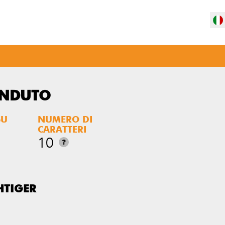
ENDUTO
SU
NUMERO DI
CARATTERI
10
?
HTIGER